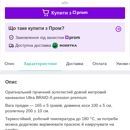
або
Купити з
Що таке купити з Пром?
Замовлення під захистом
Доступна доставка
Опис
Характеристики
Доставка
Оплата
Умови 
Опис
Оригінальний гірчичний золотистий довгий метровий
канекалон Ultra BRAID-X-pression premium
Вага прядки — 165 ± 5 грамів, довжина коси 100 ± 5 см,
розлетену 200 ± 10 см.
Термостійкий, робочий температура до 180 °C, за потреби
можна додатково вирівнювати праскою й накручувати на
плойку.