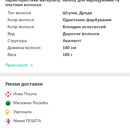
плетіння волосся
Тип волосся
Штучні, Дреди
Колір волосся
Однотонне фарбування
Колір волосся
Блондин золотистий
Вид
Доросле волосся
Структура
Хвилясті
Довжина волосся
100 см
Вага
165 г
Приховати
Умови доставки
Нова Пошта
Магазини Rozetka
Укрпошта
Meest ПОШТА