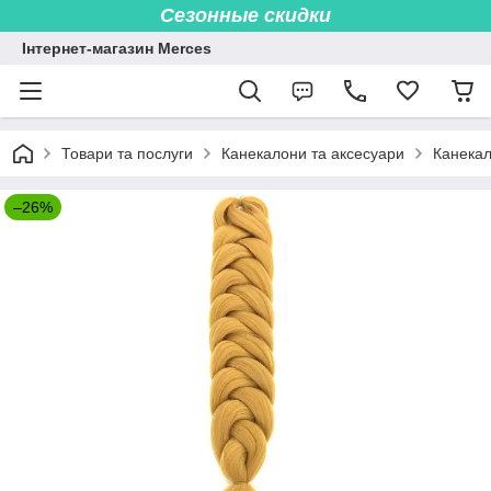
Сезонные скидки
Інтернет-магазин Merces
Товари та послуги
Канекалони та аксесуари
Канекал
–26%