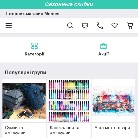
Сезонные скидки
Інтернет-магазин Merces
Категорії
Акції
Популярні групи
Сумки та
Канекалони та
Авто мото товари
аксесуари
аксесуари