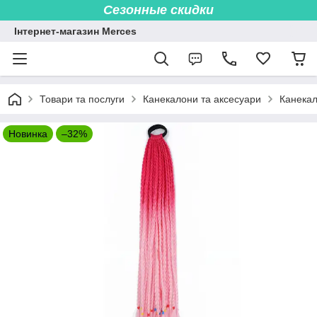
Сезонные скидки
Інтернет-магазин Merces
Товари та послуги
Канекалони та аксесуари
Канекал
Новинка
–32%