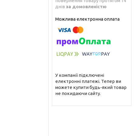
повернення товару протягом 14
днів
за домовленістю
У компанії підключені
електронні платежі. Тепер ви
можете купити будь-який товар
не покидаючи сайту.