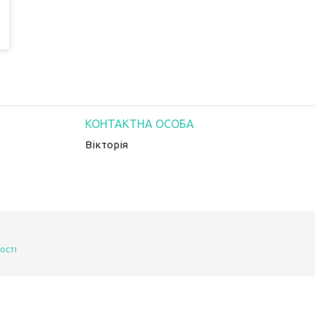
Вікторія
ості