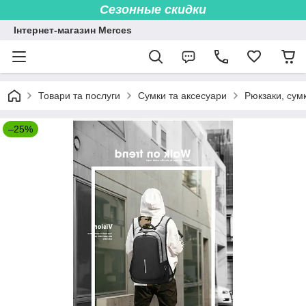
Сезонные скидки
Інтернет-магазин Merces
Товари та послуги
Сумки та аксесуари
Рюкзаки, сум
–25%