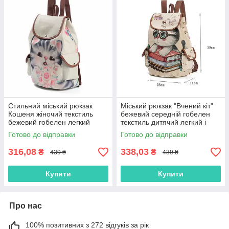
Стильний міський рюкзак
Міський рюкзак "Вчений кіт"
Кошеня жіночий текстиль
бежевий середній гобелен
бежевий гобелен легкий
текстиль дитячий легкий і
місткий
місткий
Готово до відправки
Готово до відправки
316,08
338,03
₴
₴
439 ₴
439 ₴
Купити
Купити
Про нас
100% позитивних з 272 відгуків за рік