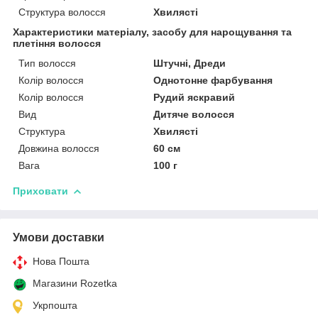
Структура волосся
Хвилясті
Характеристики матеріалу, засобу для нарощування та
плетіння волосся
Тип волосся
Штучні, Дреди
Колір волосся
Однотонне фарбування
Колір волосся
Рудий яскравий
Вид
Дитяче волосся
Структура
Хвилясті
Довжина волосся
60 см
Вага
100 г
Приховати
Умови доставки
Нова Пошта
Магазини Rozetka
Укрпошта