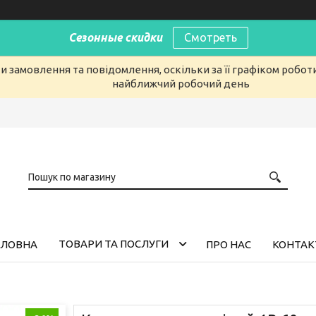
Сезонные скидки
Смотреть
 замовлення та повідомлення, оскільки за її графіком робот
найближчий робочий день
ТОВАРИ ТА ПОСЛУГИ
ОЛОВНА
ПРО НАС
КОНТАК