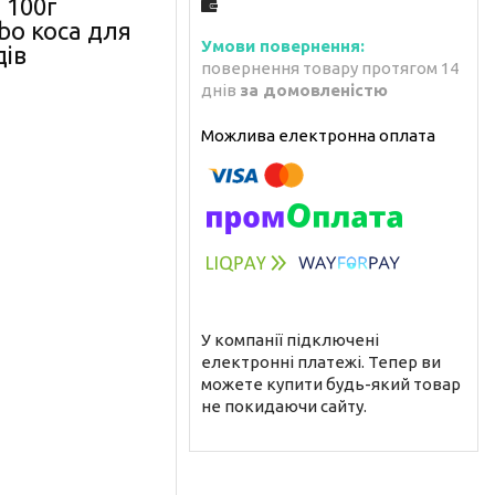
 100г
o коса для
дів
повернення товару протягом 14
днів
за домовленістю
У компанії підключені
електронні платежі. Тепер ви
можете купити будь-який товар
не покидаючи сайту.