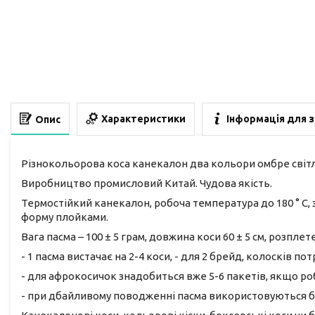
Характеристики
Інформація для 
Опис
Різнокольорова коса канекалон два кольори омбре світл
Виробництво промисловий Китай. Чудова якість.
Термостійкий канекалон, робоча температура до 180 ° С,
форму плойками.
Вага пасма – 100 ± 5 грам, довжина коси 60 ± 5 см, розплете
- 1 пасма вистачає на 2-4 коси, - для 2 брейд, колосків пот
- для афрокосичок знадобиться вже 5-6 пакетів, якщо роб
- при дбайливому поводженні пасма використовуються б