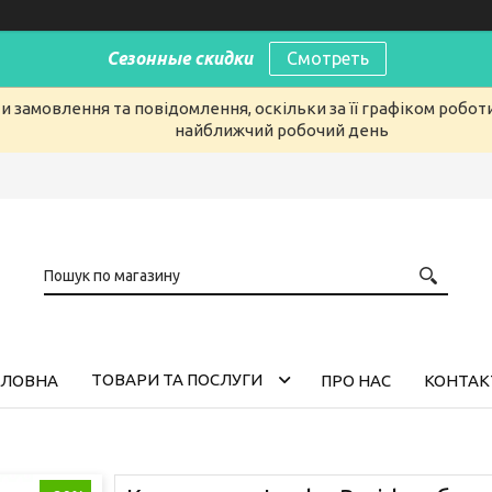
Сезонные скидки
Смотреть
 замовлення та повідомлення, оскільки за її графіком робот
найближчий робочий день
ТОВАРИ ТА ПОСЛУГИ
ОЛОВНА
ПРО НАС
КОНТАК