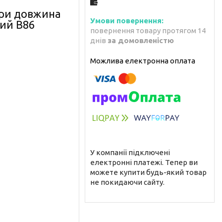
ори довжина
кий В86
повернення товару протягом 14
днів
за домовленістю
У компанії підключені
електронні платежі. Тепер ви
можете купити будь-який товар
не покидаючи сайту.