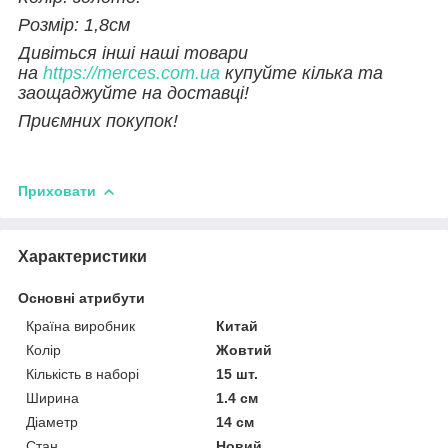
Розмір: 1,8см
Дивіться інші наші товари
на
https://merces.com.ua
купуйте кілька та
заощаджуйте на доставці!
Приємних покупок!
Приховати
Характеристики
Основні атрибути
Країна виробник
Китай
Колір
Жовтий
Кількість в наборі
15 шт.
Ширина
1.4 см
Діаметр
14 см
Стан
Новий