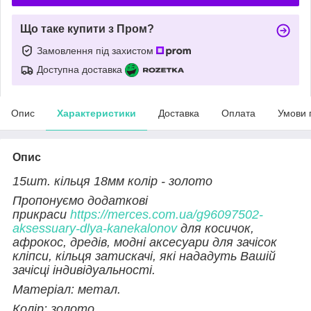
Що таке купити з Пром?
Замовлення під захистом
Доступна доставка
Опис
Характеристики
Доставка
Оплата
Умови 
Опис
15шт. кільця 18мм колір - золото
Пропонуємо додаткові
прикраси
https://merces.com.ua/g96097502-
aksessuary-dlya-kanekalonov
для косичок,
афрокос, дредів, модні аксесуари для зачісок
кліпси, кільця затискачі, які нададуть Вашій
зачісці індивідуальності.
Матеріал: метал.
Колір: золото.