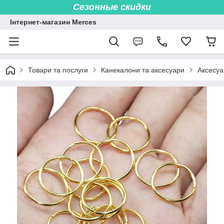
Сезонные скидки
Інтернет-магазин Merces
Товари та послуги
Канекалони та аксесуари
Аксесуа