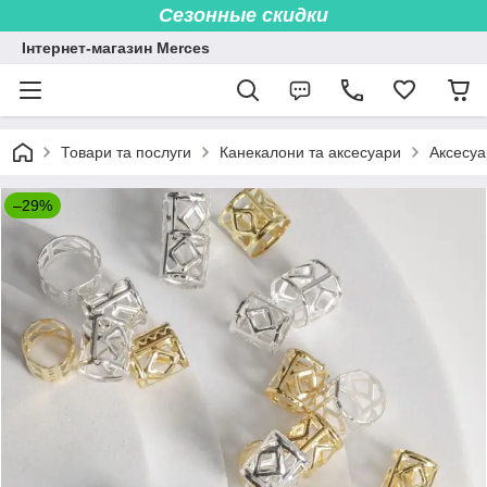
Сезонные скидки
Інтернет-магазин Merces
Товари та послуги
Канекалони та аксесуари
Аксесуа
–29%