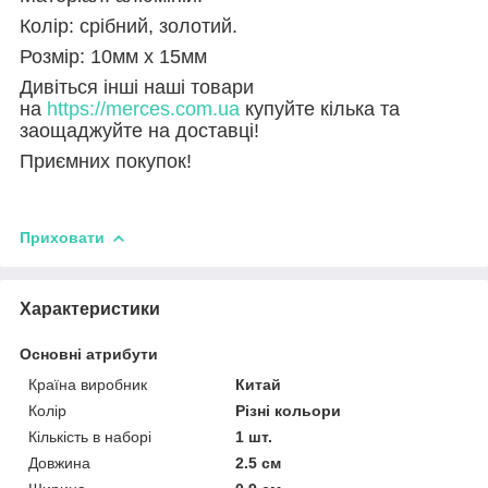
Колір: срібний, золотий.
Розмір: 10мм х 15мм
Дивіться інші наші товари
на
https://merces.com.ua
купуйте кілька та
заощаджуйте на доставці!
Приємних покупок!
Приховати
Характеристики
Основні атрибути
Країна виробник
Китай
Колір
Різні кольори
Кількість в наборі
1 шт.
Довжина
2.5 см