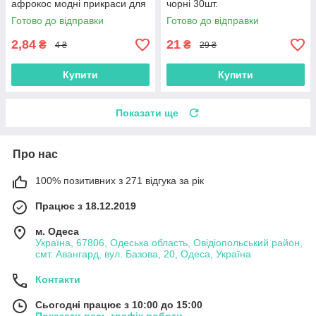
афрокос модні прикраси для
чорні 30шт.
зачісок дред метал
Готово до відправки
Готово до відправки
2,84
21
₴
₴
4 ₴
29 ₴
Купити
Купити
Показати ще
Про нас
100% позитивних з 271 відгука за рік
Працює з 18.12.2019
м. Одеса
Україна, 67806, Одеська область, Овідіопольський район,
смт. Авангард, вул. Базова, 20, Одеса, Україна
Контакти
Сьогодні працює з 10:00 до 15:00