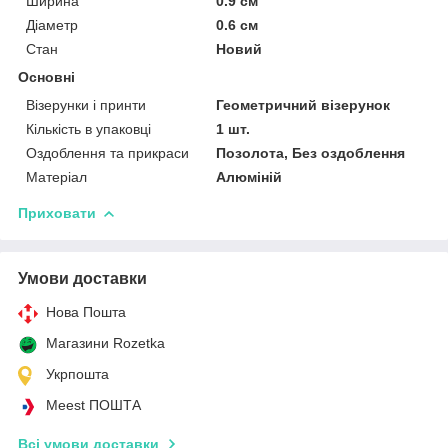
Ширина
0.9 см
Діаметр
0.6 см
Стан
Новий
Основні
Візерунки і принти
Геометричний візерунок
Кількість в упаковці
1 шт.
Оздоблення та прикраси
Позолота, Без оздоблення
Матеріал
Алюміній
Приховати
Умови доставки
Нова Пошта
Магазини Rozetka
Укрпошта
Meest ПОШТА
Всі умови доставки