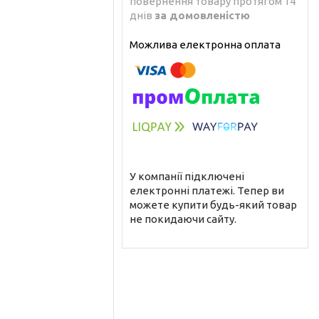
повернення товару протягом 14
днів
за домовленістю
У компанії підключені
електронні платежі. Тепер ви
можете купити будь-який товар
не покидаючи сайту.