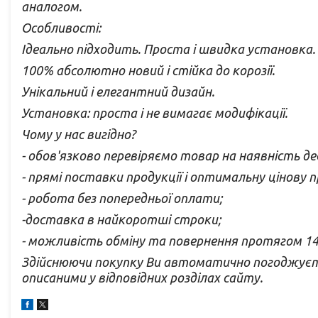
аналогом.
Особливості:
Ідеально підходить. Проста і швидка установка.
100% абсолютно новий і стійка до корозії.
Унікальний і елегантний дизайн.
Установка: проста і не вимагає модифікації.
Чому у нас вигідно?
- обов'язково перевіряємо товар на наявність де
- прямі поставки продукції і оптимальну цінову 
- робота без попередньої оплати;
-доставка в найкоротші строки;
- можливість обміну та повернення протягом 14
Здійснюючи покупку Ви автоматично погоджуєте
описаними у відповідних розділах сайту.