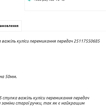
замовлення
а важіль куліси перемикання передач 25117550685
на 50мм.
5 ступка важіль куліси перемикання передач
я заміни старої ручки, так як є найкращим