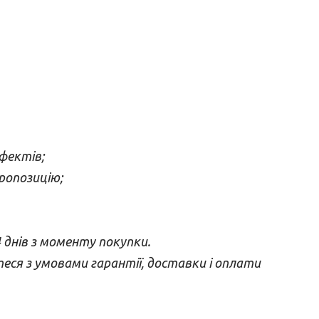
фектів;
пропозицію;
 днів з моменту покупки.
ся з умовами гарантії, доставки і оплати