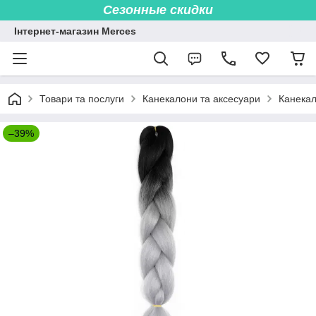
Сезонные скидки
Інтернет-магазин Merces
Товари та послуги
Канекалони та аксесуари
Канека
–39%