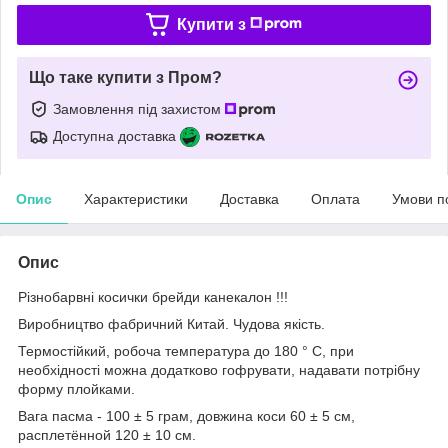
Купити з
Що таке купити з Пром?
Замовлення під захистом
Доступна доставка
Опис
Характеристики
Доставка
Оплата
Умови п
Опис
Різнобарвні косички брейди канекалон !!!
Виробництво фабричний Китай. Чудова якість.
Термостійкий, робоча температура до 180 ° С, при
необхідності можна додатково гофрувати, надавати потрібну
форму плойками.
Вага пасма - 100 ± 5 грам, довжина коси 60 ± 5 см,
расплетённой 120 ± 10 см.