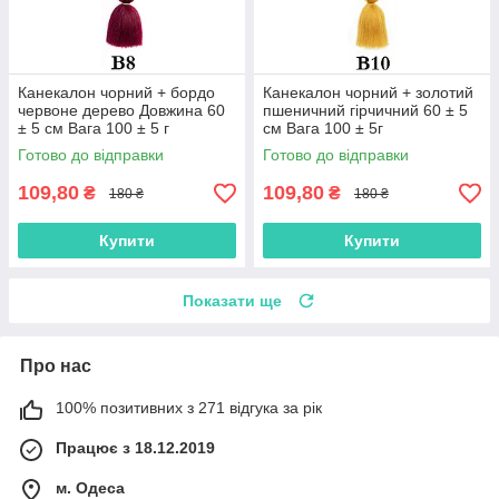
Канекалон чорний + бордо
Канекалон чорний + золотий
червоне дерево Довжина 60
пшеничний гірчичний 60 ± 5
± 5 см Вага 100 ± 5 г
см Вага 100 ± 5г
Термостійкий двоколірний
Термостійкий двоколірний
Готово до відправки
Готово до відправки
Jumbo Braid
Jumbo Braid
109,80
109,80
₴
₴
180 ₴
180 ₴
Купити
Купити
Показати ще
Про нас
100% позитивних з 271 відгука за рік
Працює з 18.12.2019
м. Одеса