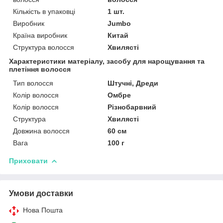
Кількість в упаковці
1 шт.
Виробник
Jumbo
Країна виробник
Китай
Структура волосся
Хвилясті
Характеристики матеріалу, засобу для нарощування та
плетіння волосся
Тип волосся
Штучні, Дреди
Колір волосся
Омбре
Колір волосся
Різнобарвний
Структура
Хвилясті
Довжина волосся
60 см
Вага
100 г
Приховати
Умови доставки
Нова Пошта