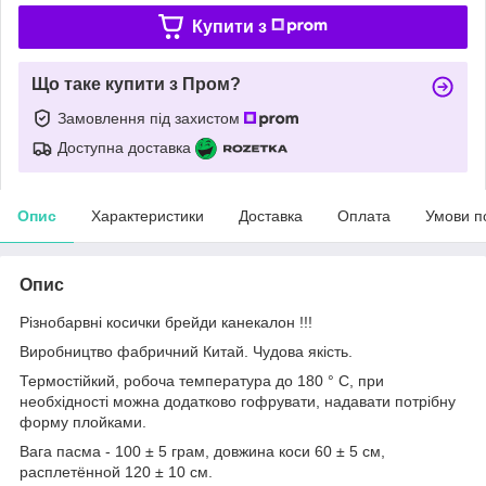
Купити з
Що таке купити з Пром?
Замовлення під захистом
Доступна доставка
Опис
Характеристики
Доставка
Оплата
Умови п
Опис
Різнобарвні косички брейди канекалон !!!
Виробництво фабричний Китай. Чудова якість.
Термостійкий, робоча температура до 180 ° С, при
необхідності можна додатково гофрувати, надавати потрібну
форму плойками.
Вага пасма - 100 ± 5 грам, довжина коси 60 ± 5 см,
расплетённой 120 ± 10 см.