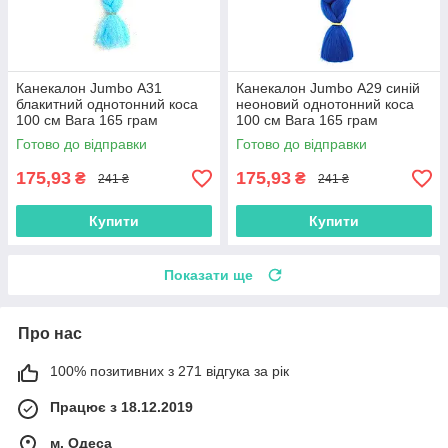
Канекалон Jumbo А31
Канекалон Jumbo А29 синій
блакитний однотонний коса
неоновий однотонний коса
100 см Вага 165 грам
100 см Вага 165 грам
Термостійкий
Термостійкий
Готово до відправки
Готово до відправки
175,93
175,93
₴
₴
241 ₴
241 ₴
Купити
Купити
Показати ще
Про нас
100% позитивних з 271 відгука за рік
Працює з 18.12.2019
м. Одеса