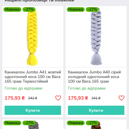
Новинка
–27%
Новинка
–27%
Канекалон Jumbo А41 жовтий
Канекалон Jumbo А40 сірий
однотонний коса 100 см Вага
холодний однотонний коса
165 грам Термостійкий
100 см Вага 165 грам
Термостійкий
Готово до відправки
Готово до відправки
175,93
175,93
₴
₴
241 ₴
241 ₴
Купити
Купити
Новинка
–27%
Новинка
–27%