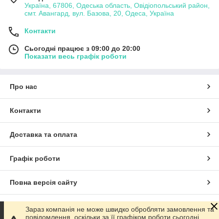
Україна, 67806, Одеська область, Овідіопольський район,
смт. Авангард, вул. Базова, 20, Одеса, Україна
Контакти
Сьогодні працює з 09:00 до 20:00
Показати весь графік роботи
Про нас
Контакти
Доставка та оплата
Графік роботи
Повна версія сайту
Сайт створено на маркетплейсі
Prom.ua
Зараз компанія не може швидко обробляти замовлення та
повідомлення, оскільки за її графіком роботи сьогодні