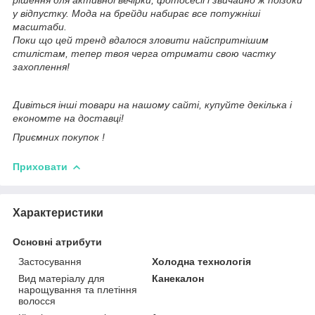
у відпустку. Мода на брейди набирає все потужніші
масштаби.
Поки що цей тренд вдалося зловити найспритнішим
стилістам, тепер твоя черга отримати свою частку
захоплення!
Дивіться інші товари на нашому сайті,
купуйте декілька і
економте на доставці!
Приємних покупок !
Приховати
Характеристики
Основні атрибути
Застосування
Холодна технологія
Вид матеріалу для
Канекалон
нарощування та плетіння
волосся