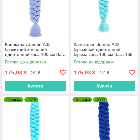
Канекалон Jumbo А33
Канекалон Jumbo А32
блакитний холодний
бірюзовий однотонний
однотонний коса 100 см Вага
бірюза коса 100 см Вага 165
165 грам Термостійкий
грам Термостійкий
Готово до відправки
Готово до відправки
175,93
175,93
₴
₴
241 ₴
241 ₴
Купити
Купити
Новинка
–27%
Новинка
–27%