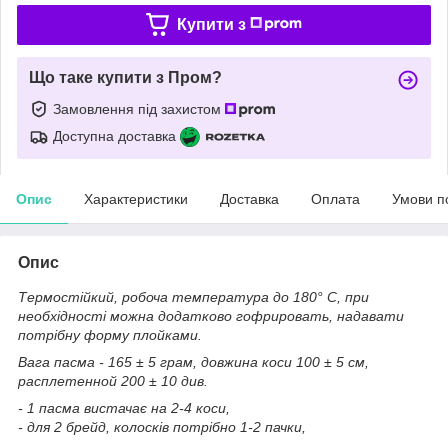
Купити з
Що таке купити з Пром?
Замовлення під захистом
Доступна доставка
Опис
Характеристики
Доставка
Оплата
Умови п
Опис
Термостійкий, робоча температура до 180° С, при
необхідності можна додатково гофрировать, надавати
потрібну форму плойками.
Вага пасма - 165 ± 5 грам, довжина коси 100 ± 5 см,
расплетенной 200 ± 10 див.
- 1 пасма вистачає на 2-4 коси,
- для 2 брейд, колосків потрібно 1-2 пачки,