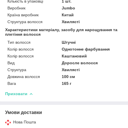
Кількість в упаковці
1 шт.
Виробник
Jumbo
Країна виробник
Китай
Структура волосся
Хвилясті
Характеристики матеріалу, засобу для нарощування та
плетіння волосся
Тип волосся
Штучні
Колір волосся
Однотонне фарбування
Колір волосся
Каштановий
Вид
Доросле волосся
Структура
Хвилясті
Довжина волосся
100 см
Вага
165 г
Приховати
Умови доставки
Нова Пошта