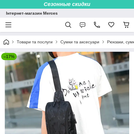
Сезонные скидки
Інтернет-магазин Merces
Товари та послуги
Сумки та аксесуари
Рюкзаки, сум
–17%