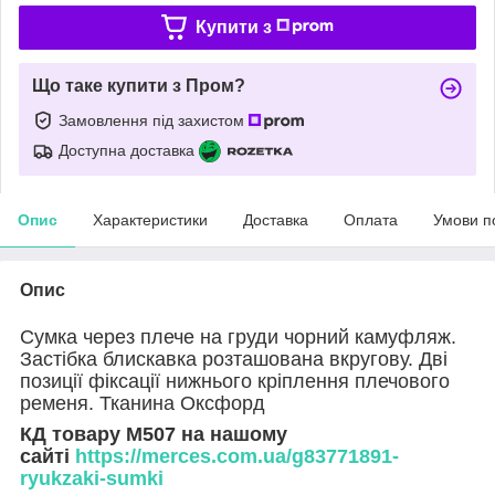
Купити з
Що таке купити з Пром?
Замовлення під захистом
Доступна доставка
Опис
Характеристики
Доставка
Оплата
Умови п
Опис
Сумка через плече на груди чорний камуфляж.
Застібка блискавка розташована вкругову. Дві
позиції фіксації нижнього кріплення плечового
ременя. Тканина Оксфорд
КД товару М507 на нашому
сайті
https://merces.com.ua/g83771891-
ryukzaki-sumki