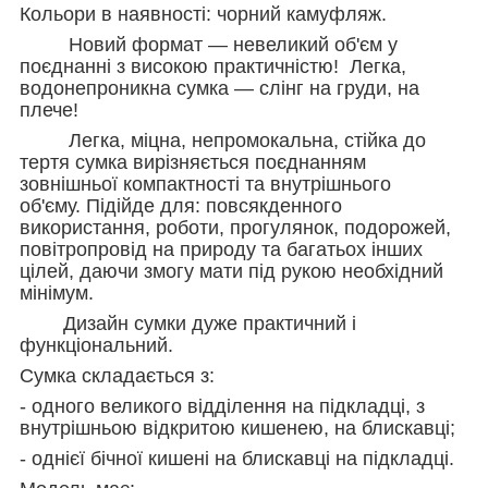
Кольори в наявності: чорний камуфляж.
Новий формат — невеликий об'єм у
поєднанні з високою практичністю! Легка,
водонепроникна сумка — слінг на груди, на
плече!
Легка, міцна, непромокальна, стійка до
тертя сумка вирізняється поєднанням
зовнішньої компактності та внутрішнього
об'єму. Підійде для: повсякденного
використання, роботи, прогулянок, подорожей,
повітропровід на природу та багатьох інших
цілей, даючи змогу мати під рукою необхідний
мінімум.
Дизайн сумки дуже практичний і
функціональний.
Сумка складається з:
- одного великого відділення на підкладці, з
внутрішньою відкритою кишенею, на блискавці;
- однієї бічної кишені на блискавці на підкладці.