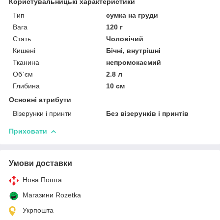
Користувальницькі характеристики
Тип
сумка на груди
Вага
120 г
Стать
Чоловічий
Кишені
Бічні, внутрішні
Тканина
непромокаємий
Об`єм
2.8 л
Глибина
10 см
Основні атрибути
Візерунки і принти
Без візерунків і принтів
Приховати
Умови доставки
Нова Пошта
Магазини Rozetka
Укрпошта