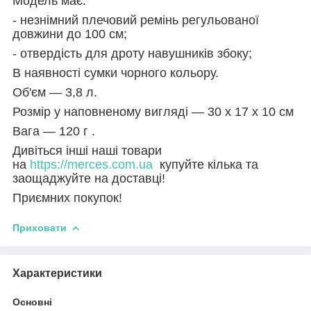
Модель має:
- незнімний плечовий ремінь регульованої
довжини до 100 см;
- отвердість для дроту навушників збоку;
В наявності сумки чорного кольору.
Об'єм — 3,8 л.
Розмір у наповненому вигляді — 30 х 17 х 10 см
Вага — 120 г .
Дивіться інші наші товари
на
https://merces.com.ua
купуйте кілька та
заощаджуйте на доставці!
Приємних покупок!
Приховати
Характеристики
Основні