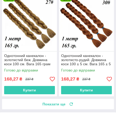
Однотонний канекалон -
Однотонний канекалон -
золотистий беж. Довжина
золотисто-рудий. Довжина
коси 100 см. Вага 165 грам
коси 100 ± 5 см. Вага 165 ± 5
Термостійкий 27#100
р. Термостійкий. 30#100
Готово до відправки
Готово до відправки
168,27
168,27
₴
₴
237 ₴
237 ₴
Купити
Купити
Показати ще