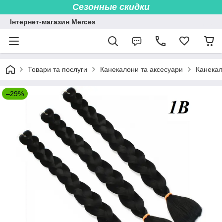
Сезонные скидки
Інтернет-магазин Merces
Товари та послуги
Канекалони та аксесуари
Канекал
–29%