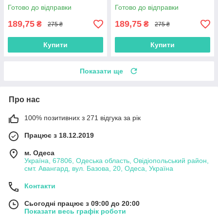
унісекс для телефону
для малюків дівчинці для
Готово до відправки
Готово до відправки
телефону
189,75
189,75
₴
₴
275 ₴
275 ₴
Купити
Купити
Показати ще
Про нас
100% позитивних з 271 відгука за рік
Працює з 18.12.2019
м. Одеса
Україна, 67806, Одеська область, Овідіопольський район,
смт. Авангард, вул. Базова, 20, Одеса, Україна
Контакти
Сьогодні працює з 09:00 до 20:00
Показати весь графік роботи