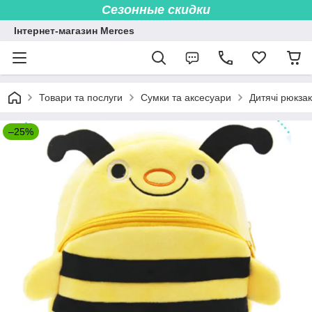
Сезонные скидки
Інтернет-магазин Merces
Товари та послуги
Сумки та аксесуари
Дитячі рюкза
–25%