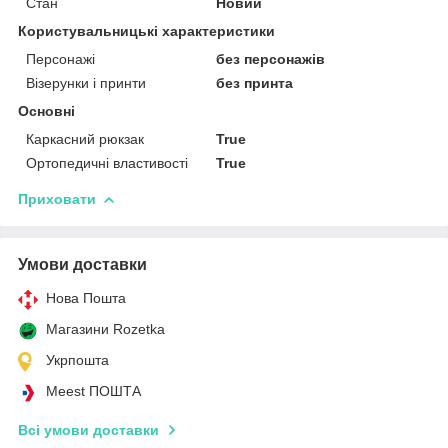
Стан
Новий
Користувальницькі характеристики
Персонажі
без персонажів
Візерунки і принти
без принта
Основні
Каркасний рюкзак
True
Ортопедичні властивості
True
Приховати
Умови доставки
Нова Пошта
Магазини Rozetka
Укрпошта
Meest ПОШТА
Всі умови доставки