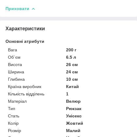
Приховати
Характеристики
Основні атрибути
Вага
200 г
Об`єм
6.5 л
Висота
26 см
Ширина
24 см
Глибина
10 см
Країна виробник
Китай
Кількість відділень
1
Матеріал
Велюр
Тип
Рюкзак
Стать
Унісекс
Колір
Жовтий
Розмір
Малий