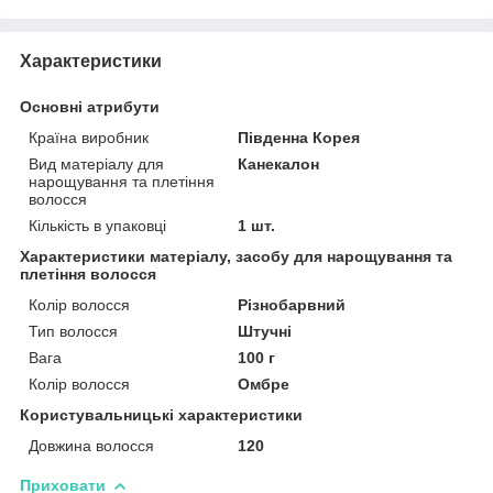
Характеристики
Основні атрибути
Країна виробник
Південна Корея
Вид матеріалу для
Канекалон
нарощування та плетіння
волосся
Кількість в упаковці
1 шт.
Характеристики матеріалу, засобу для нарощування та
плетіння волосся
Колір волосся
Різнобарвний
Тип волосся
Штучні
Вага
100 г
Колір волосся
Омбре
Користувальницькі характеристики
Довжина волосся
120
Приховати