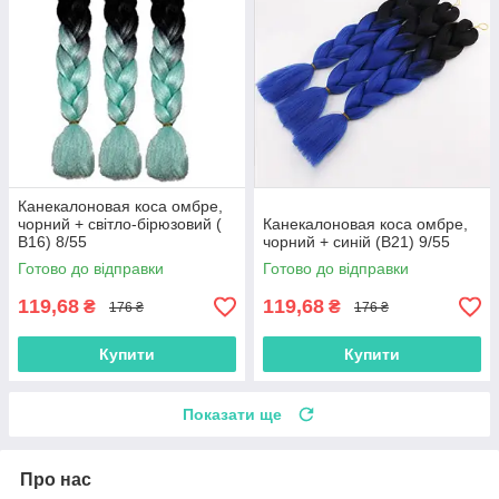
Канекалоновая коса омбре,
чорний + світло-бірюзовий (
Канекалоновая коса омбре,
B16) 8/55
чорний + синій (B21) 9/55
Готово до відправки
Готово до відправки
119,68
119,68
₴
₴
176 ₴
176 ₴
Купити
Купити
Показати ще
Про нас