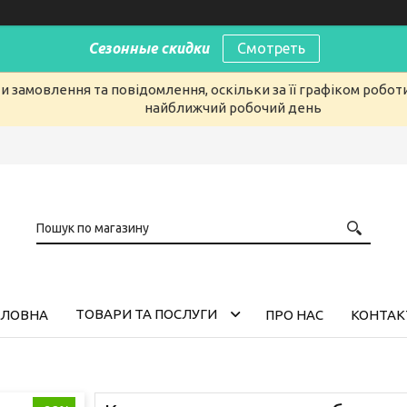
Сезонные скидки
Смотреть
 замовлення та повідомлення, оскільки за її графіком робот
найближчий робочий день
ТОВАРИ ТА ПОСЛУГИ
ОЛОВНА
ПРО НАС
КОНТАК