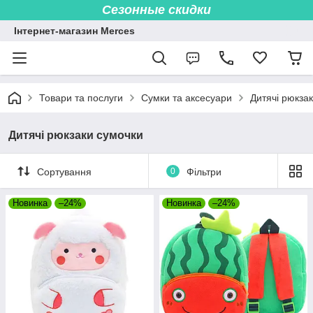
Сезонные скидки
Інтернет-магазин Merces
Товари та послуги
Сумки та аксесуари
Дитячі рюкза
Дитячі рюкзаки сумочки
Сортування
0
Фільтри
Новинка
–24%
Новинка
–24%