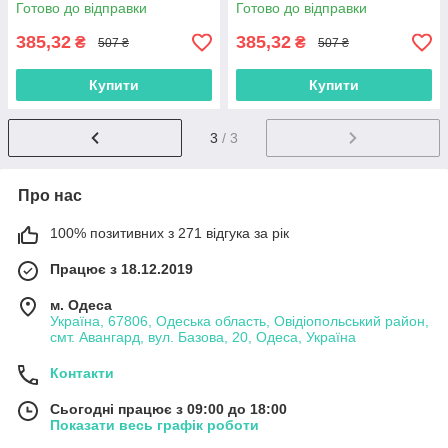
дошкільний міні рюкзак плюш
рюкзак плюш м'який велюр
Готово до відправки
Готово до відправки
м'який велюр Лінивець
Авокадо
385,32
385,32
₴
₴
507 ₴
507 ₴
Купити
Купити
3
/ 3
Про нас
100% позитивних з 271 відгука за рік
Працює з 18.12.2019
м. Одеса
Україна, 67806, Одеська область, Овідіопольський район,
смт. Авангард, вул. Базова, 20, Одеса, Україна
Контакти
Сьогодні працює з 09:00 до 18:00
Показати весь графік роботи